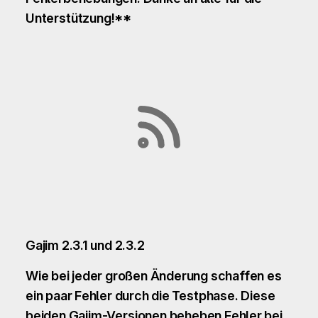
Unterstützung!**
Gajim 2.3.1 und 2.3.2
Wie bei jeder großen Änderung schaffen es
ein paar Fehler durch die Testphase. Diese
beiden Gajim-Versionen beheben Fehler bei