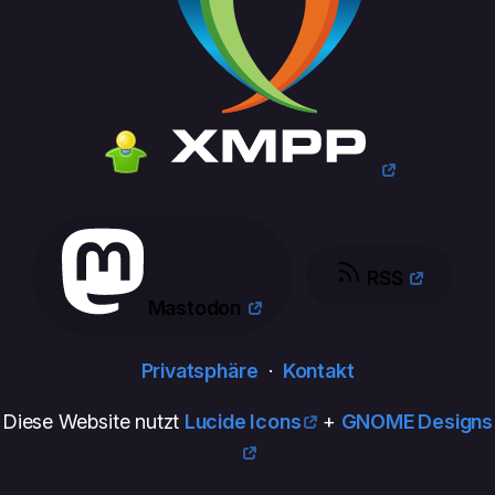
RSS
Mastodon
Privatsphäre
·
Kontakt
Diese Website nutzt
Lucide Icons
+
GNOME Designs