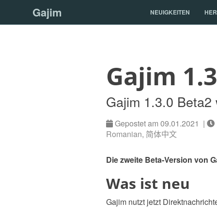
Gajim
NEUIGKEITEN
HER
Gajim 1.3
Gajim 1.3.0 Beta2 
Gepostet am 09.01.2021 |
Romanian
,
简体中文
Die zweite Beta-Version von G
Was ist neu
Gajim nutzt jetzt Direktnachricht