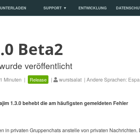
UNTERLADEN
SUPPORT
ENTWICKLUNG
DATENSCHU
.0 Beta2
wurde veröffentlicht
1 Minuten |
|
wurstsalat | Andere Sprachen:
Espa
Release
ajim 1.3.0 behebt die am häufigsten gemeldeten Fehler
en in privaten Gruppenchats anstelle von privaten Nachrichten. Di