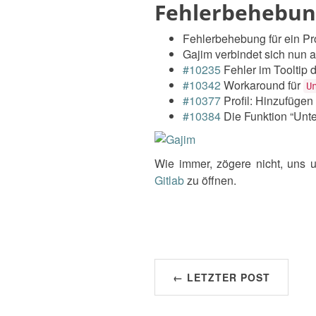
Fehlerbehebu
Fehlerbehebung für ein P
Gajim verbindet sich nun 
#10235
Fehler im Tooltip d
#10342
Workaround für
U
#10377
Profil: Hinzufügen 
#10384
Die Funktion “Unte
Wie immer, zögere nicht, uns 
Gitlab
zu öffnen.
← LETZTER POST