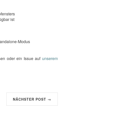
fensters
gbar ist
 Standalone-Modus
sen oder ein Issue auf
unserem
NÄCHSTER POST →