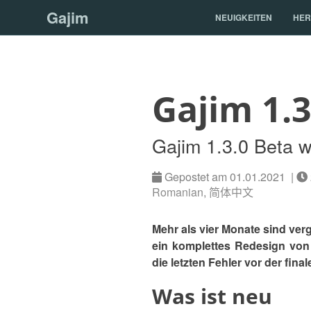
Gajim
NEUIGKEITEN
HER
Gajim 1.3
Gajim 1.3.0 Beta w
Gepostet am 01.01.2021 |
Romanian
,
简体中文
Mehr als vier Monate sind verga
ein komplettes Redesign von
die letzten Fehler vor der fin
Was ist neu