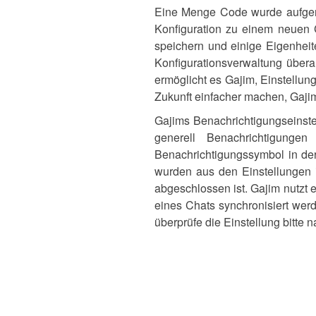
Eine Menge Code wurde aufgerä
Konfiguration zu einem neuen 
speichern und einige Eigenhe
Konfigurationsverwaltung übera
ermöglicht es Gajim, Einstellung
Zukunft einfacher machen, Gajim
Gajims Benachrichtigungseinste
generell Benachrichtigunge
Benachrichtigungssymbol in der
wurden aus den Einstellungen i
abgeschlossen ist. Gajim nutzt e
eines Chats synchronisiert werd
überprüfe die Einstellung bitte