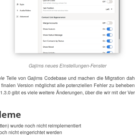
Gajims neues Einstellungen-Fenster
ele
Teile von Gajims Codebase und machen die Migration dah
finalen Version möglichst alle potenziellen Fehler zu beheben,
1.3.0 gibt es viele weitere Änderungen, über die wir mit der Ver
leme
tten) wurde noch nicht reimplementiert
noch nicht eingerichtet werden