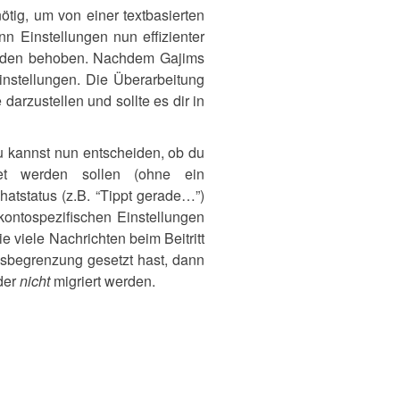
ig, um von einer textbasierten
 Einstellungen nun effizienter
urden behoben. Nachdem Gajims
instellungen. Die Überarbeitung
darzustellen und sollte es dir in
u kannst nun entscheiden, ob du
net werden sollen (ohne ein
atstatus (z.B. “Tippt gerade…”)
kontospezifischen Einstellungen
e viele Nachrichten beim Beitritt
onsbegrenzung gesetzt hast, dann
ider
nicht
migriert werden.