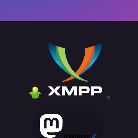
Mastodon