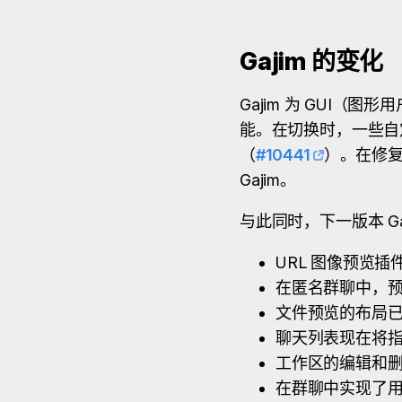
Gajim 的变化
Gajim 为 GUI
能。在切换时，一些自
（
#10441
）。在修复
Gajim。
与此同时，下一版本 G
URL 图像预览插件
在匿名群聊中，
文件预览的布局
聊天列表现在将
工作区的编辑和
在群聊中实现了