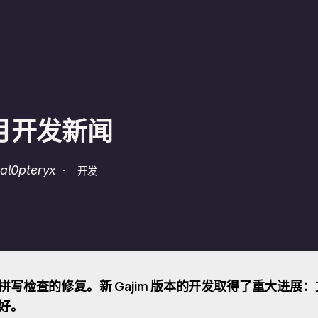
6 月开发新闻
l0pteryx
·
开发
写检查的修复。新 Gajim 版本的开发取得了重大进展
好。