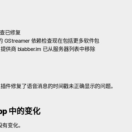
检查已修复
im 的 GStreamer 依赖检查现在包括更多软件包
商 blabber.im 已从服务器列表中移除
 图像预览插件修复了语音消息的时间戳未正确显示的问题。
mpp 中的变化
p 没有变化。