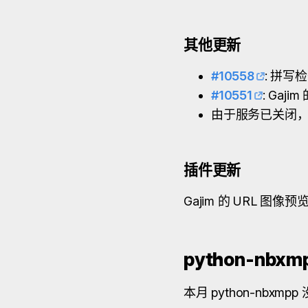
其他更新
#10558
: 拼写
#10551
: Gaj
由于服务已关闭，提供
插件更新
Gajim 的 URL
python-nbx
本月 python-nbxmp