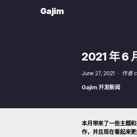
Gajim
2021 年 
June 27, 2021
·
作者 ca
Gajim 开发新闻
本月带来了一些主题和拼
作，并且现在看起来更