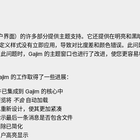
（图形用户界面）的许多部分提供主题支持。它还提供在明亮和
定义样式没有立即应用，导致对比度差和颜色错误。此问
此问题时，Gajim 的主题窗口也进行了改进，使您更容
ajim 的工作取得了一些进展：
已集成到 Gajim 的核心中
预览将
不会
自动加载
已重新设计，使其更加紧凑
指示最后一条消息是否包含文件
删除已简化
用户高亮显示