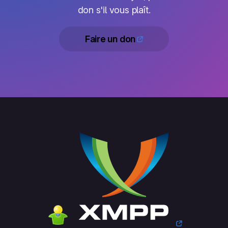
don s'il vous plaît.
Faire un don