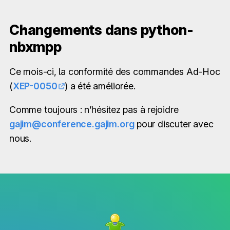
Changements dans python-
nbxmpp
Ce mois-ci, la conformité des commandes Ad-Hoc
(
XEP-0050
) a été améliorée.
Comme toujours : n’hésitez pas à rejoidre
gajim@conference.gajim.org
pour discuter avec
nous.