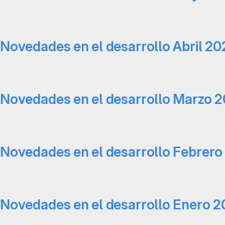
Novedades en el desarrollo Abril 20
Novedades en el desarrollo Marzo 
Novedades en el desarrollo Febrer
Novedades en el desarrollo Enero 