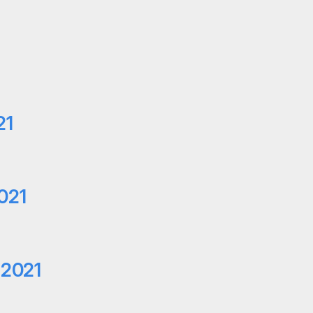
21
021
 2021