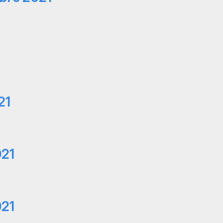
21
021
021