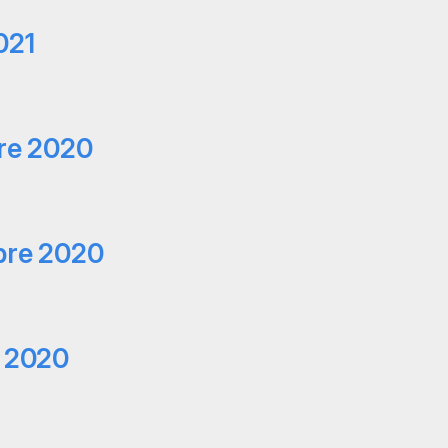
021
bre 2020
bre 2020
e 2020