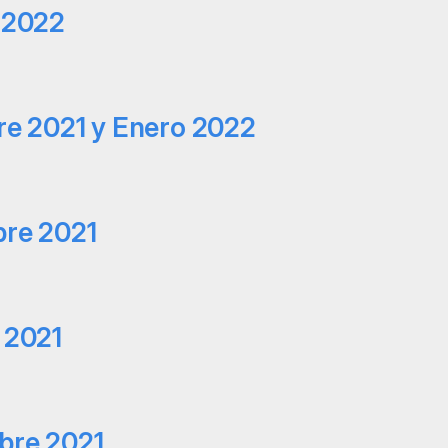
 2022
re 2021 y Enero 2022
bre 2021
 2021
bre 2021