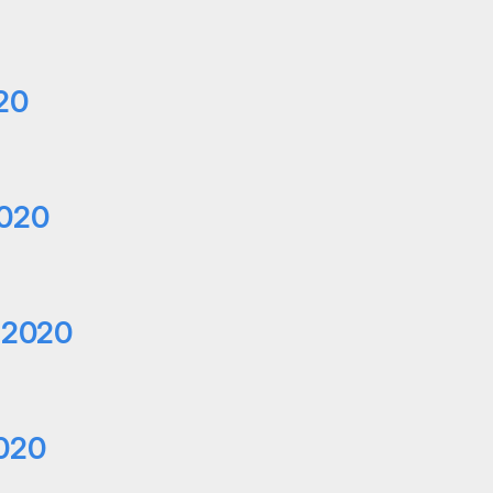
20
2020
o 2020
2020