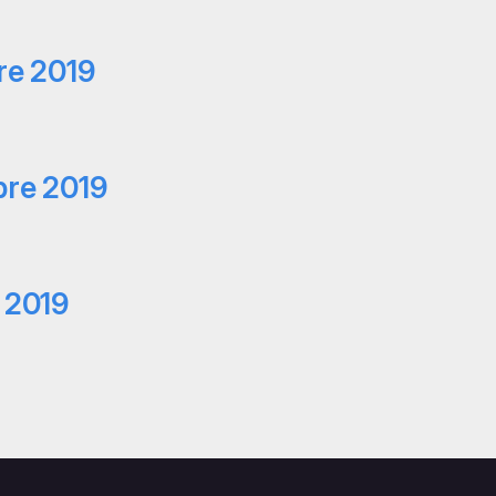
re 2019
bre 2019
 2019