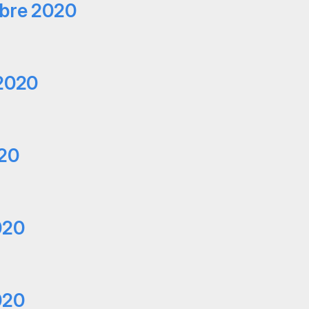
mbre 2020
 2020
020
020
020