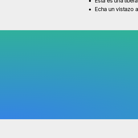
Esta es una liber
Echa un vistazo a