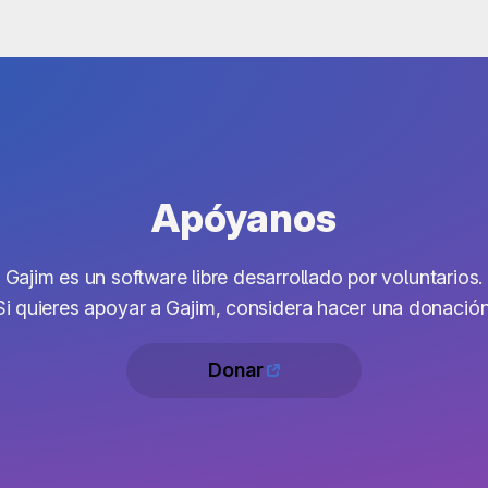
Apóyanos
Gajim es un software libre desarrollado por voluntarios.
Si quieres apoyar a Gajim, considera hacer una donación
Donar