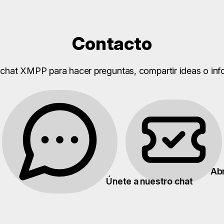
Contacto
 chat XMPP para hacer preguntas, compartir ideas o inf
Abr
Únete a nuestro chat