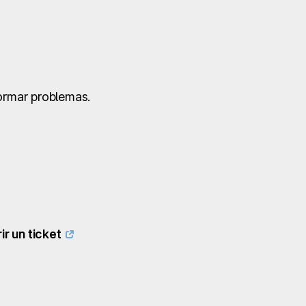
ormar problemas.
ir un ticket