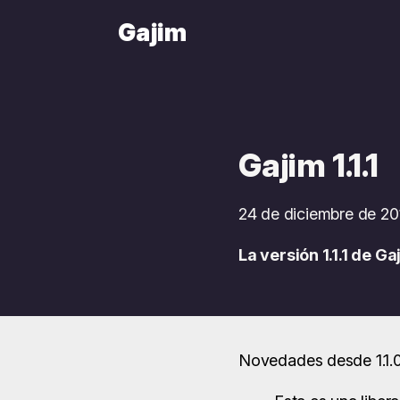
Gajim
Gajim 1.1.1
24 de diciembre de 20
La versión 1.1.1 de G
Novedades desde 1.1.0