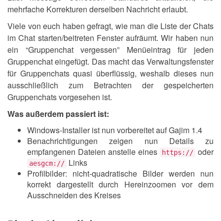
mehrfache Korrekturen derselben Nachricht erlaubt.
Viele von euch haben gefragt, wie man die Liste der Chats
im Chat starten/beitreten Fenster aufräumt. Wir haben nun
ein “Gruppenchat vergessen” Menüeintrag für jeden
Gruppenchat eingefügt. Das macht das Verwaltungsfenster
für Gruppenchats quasi überflüssig, weshalb dieses nun
ausschließlich zum Betrachten der gespeicherten
Gruppenchats vorgesehen ist.
Was außerdem passiert ist:
Windows-Installer ist nun vorbereitet auf Gajim 1.4
Benachrichtigungen zeigen nun Details zu
empfangenen Dateien anstelle eines
oder
https://
Links
aesgcm://
Profilbilder: nicht-quadratische Bilder werden nun
korrekt dargestellt durch Hereinzoomen vor dem
Ausschneiden des Kreises