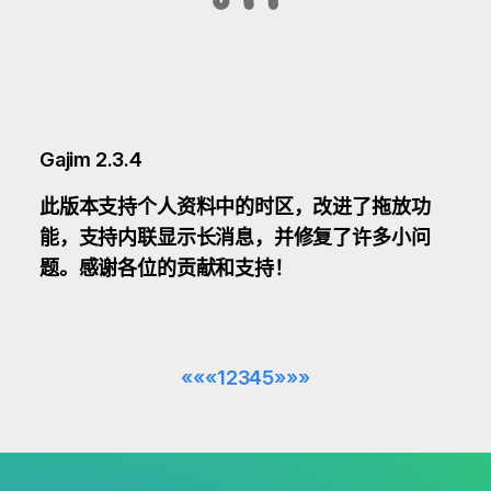
Gajim 2.3.4
此版本支持个人资料中的时区，改进了拖放功
能，支持内联显示长消息，并修复了许多小问
题。感谢各位的贡献和支持！
««
«
1
2
3
4
5
»
»»