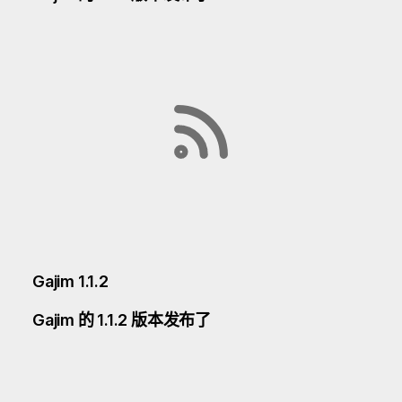
Gajim 1.1.2
Gajim 的 1.1.2 版本发布了