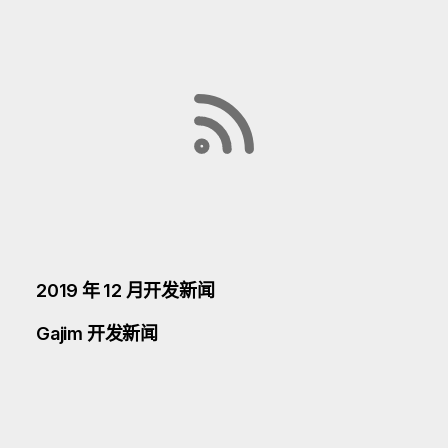
2019 年 12 月开发新闻
Gajim 开发新闻