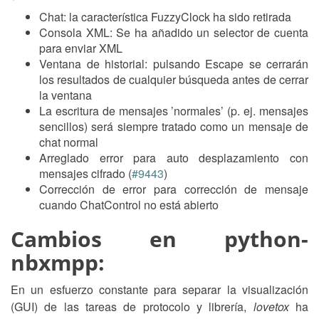
Chat: la característica FuzzyClock ha sido retirada
Consola XML: Se ha añadido un selector de cuenta
para enviar XML
Ventana de historial: pulsando Escape se cerrarán
los resultados de cualquier búsqueda antes de cerrar
la ventana
La escritura de mensajes ’normales’ (p. ej. mensajes
sencillos) será siempre tratado como un mensaje de
chat normal
Arreglado error para auto desplazamiento con
mensajes cifrado (
#9443
)
Corrección de error para corrección de mensaje
cuando ChatControl no está abierto
Cambios en python-
nbxmpp:
En un esfuerzo constante para separar la visualización
(GUI) de las tareas de protocolo y librería,
lovetox
ha