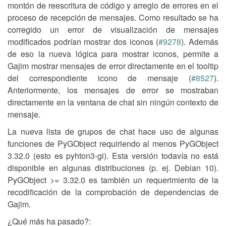
montón de reescritura de código y arreglo de errores en el
proceso de recepción de mensajes. Como resultado se ha
corregido un error de visualización de mensajes
modificados podrían mostrar dos iconos (
#9278
). Además
de eso la nueva lógica para mostrar iconos, permite a
Gajim mostrar mensajes de error directamente en el tooltip
del correspondiente icono de mensaje (
#8527
).
Anteriormente, los mensajes de error se mostraban
directamente en la ventana de chat sin ningún contexto de
mensaje.
La nueva lista de grupos de chat hace uso de algunas
funciones de PyGObject requiriendo al menos PyGObject
3.32.0 (esto es pyhton3-gi). Esta versión todavía no está
disponible en algunas distribuciones (p. ej. Debian 10).
PyGObject >= 3.32.0 es también un requerimiento de la
recodificación de la comprobación de dependencias de
Gajim.
¿Qué más ha pasado?: