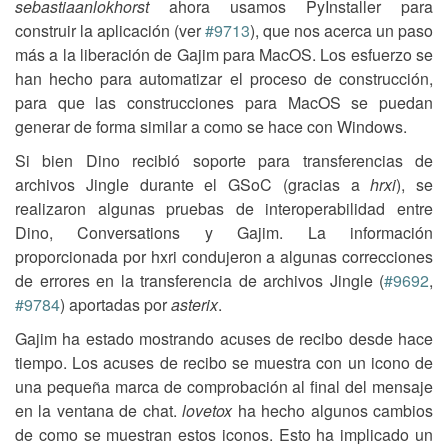
sebastiaanlokhorst
ahora usamos PyInstaller para
construir la aplicación (ver
#9713
), que nos acerca un paso
más a la liberación de Gajim para MacOS. Los esfuerzo se
han hecho para automatizar el proceso de construcción,
para que las construcciones para MacOS se puedan
generar de forma similar a como se hace con Windows.
Si bien Dino recibió soporte para transferencias de
archivos Jingle durante el GSoC (gracias a
hrxi
), se
realizaron algunas pruebas de interoperabilidad entre
Dino, Conversations y Gajim. La información
proporcionada por hxri condujeron a algunas correcciones
de errores en la transferencia de archivos Jingle (
#9692
,
#9784
) aportadas por
asterix
.
Gajim ha estado mostrando acuses de recibo desde hace
tiempo. Los acuses de recibo se muestra con un icono de
una pequeña marca de comprobación al final del mensaje
en la ventana de chat.
lovetox
ha hecho algunos cambios
de como se muestran estos iconos. Esto ha implicado un