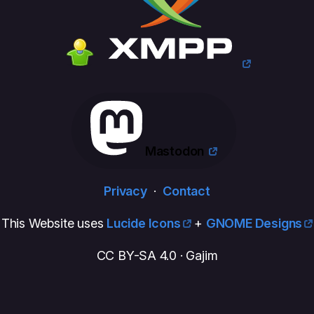
Mastodon
Privacy
·
Contact
This Website uses
Lucide Icons
+
GNOME Designs
CC BY-SA 4.0 · Gajim